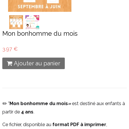
Mon bonhomme du mois
3.97 €
Ajouter au panier
✏️ "
Mon bonhomme du mois
»
est destiné aux enfants à
partir de
4 ans
.
Ce fichier, disponible au
format PDF à imprimer
,