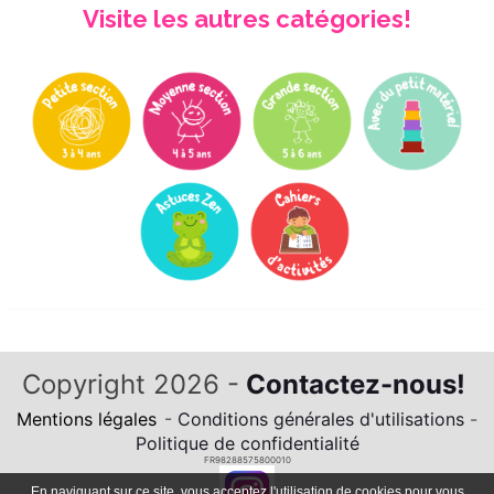
Visite les autres catégories!
Copyright 2026 -
Contactez-nous!
Mentions légales
-
Conditions générales d'utilisations
-
Politique de confidentialité
FR98288575800010
En naviguant sur ce site, vous acceptez l'utilisation de cookies pour vous