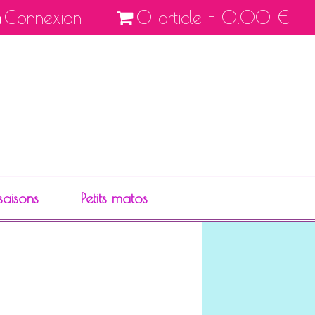
Connexion
0 article - 0.00 €
saisons
Petits matos