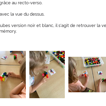
grâce au recto-verso.
 avec la vue du dessus.
bes version noir et blanc, il s'agit de retrouver la ve
 mémory.