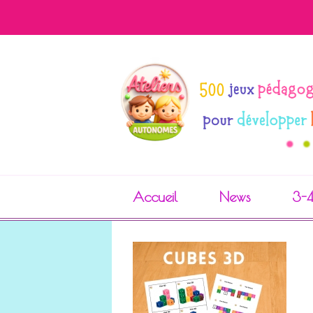
Accueil
News
3-4
Cahiers