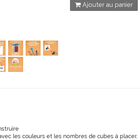
Ajouter au panier
nstruire
avec les couleurs et les nombres de cubes à placer.