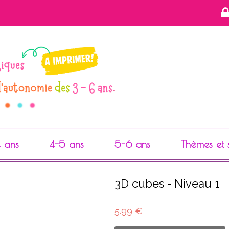
 ans
4-5 ans
5-6 ans
Thèmes et 
3D cubes - Niveau 1
5.99 €